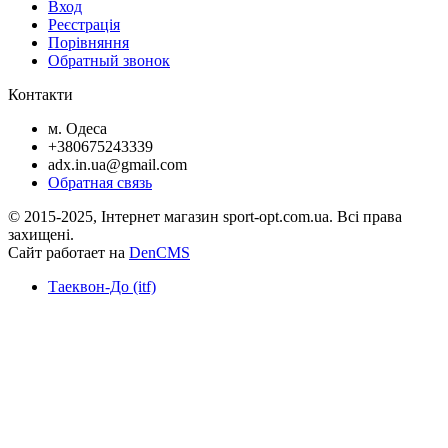
Вход
Реєстрація
Порівняння
Обратный звонок
Контакти
м. Одеса
+380675243339
adx.in.ua@gmail.com
Обратная связь
© 2015-2025, Інтернет магазин sport-opt.com.ua. Всі права
захищені.
Сайт работает на
DenCMS
Таеквон-До (itf)