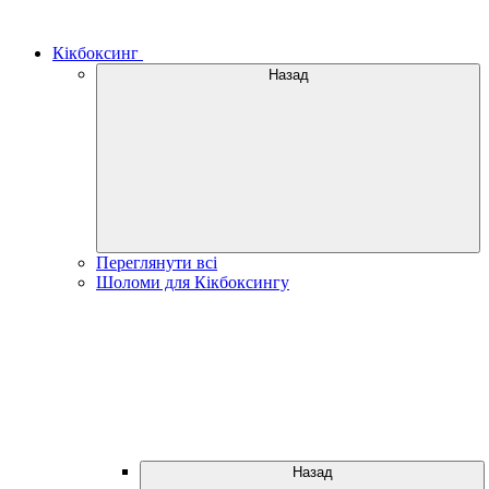
Кікбоксинг
Назад
Переглянути всі
Шоломи для Кікбоксингу
Назад