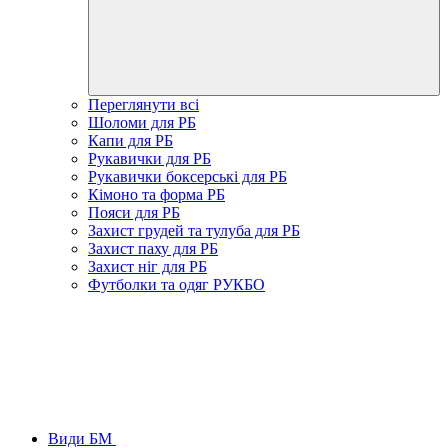
Переглянути всі
Шоломи для РБ
Капи для РБ
Рукавички для РБ
Рукавички боксерські для РБ
Кімоно та форма РБ
Пояси для РБ
Захист грудей та тулуба для РБ
Захист паху для РБ
Захист ніг для РБ
Футболки та одяг РУКБО
Види БМ