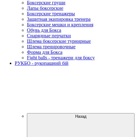
Боксерские груши
Лапы боксерские
Боксерские тренажеры
Защитная экипировка тренера
Боксерские мешки и крепления
Обувь для Бокса
Снарядные перчатки
Шлема боксерские турнирные
Шлема тренировочные
Форма для Бокса
Fight balls - тренажери для боксу
РУКБО - рукопашний бій
Назад