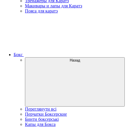
Тренажеры для Каратэ
Макивары и лапы для Каратэ
Пояса для каратэ
Бокс
Назад
Переглянути всі
Перчатки Боксерские
Бинти боксерські
Капы для Бокса