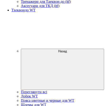
Тренажери для Таеквон-до (itf)
Аксесуари для ТКД (itf)
Тхеквондо WT
Назад
Переглянути всі
Добок WT
Пояса цветные и черные для WT
Шлемы для WT