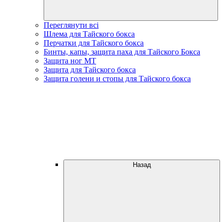
Переглянути всі
Шлема для Тайского бокса
Перчатки для Тайского бокса
Бинты, капы, защита паха для Тайского Бокса
Защита ног МТ
Защита для Тайского бокса
Защита голени и стопы для Тайского бокса
Назад