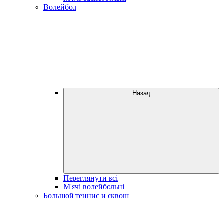
Волейбол
Назад
Переглянути всі
М'ячі волейбольні
Большой теннис и сквош