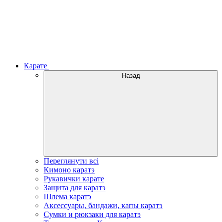
Карате
Назад
Переглянути всі
Кимоно каратэ
Рукавички карате
Защита для каратэ
Шлема каратэ
Аксессуары, бандажи, капы каратэ
Сумки и рюкзаки для каратэ