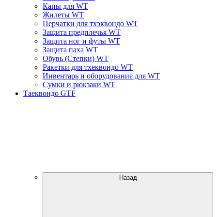
Капы для WT
Жилеты WT
Перчатки для тхэквондо WT
Защита предплечья WT
Защита ног и футы WT
Защита паха WT
Обувь (Степки) WT
Ракетки для тхеквондо WT
Инвентарь и оборудование для WT
Сумки и рюкзаки WT
Таеквондо GTF
Назад