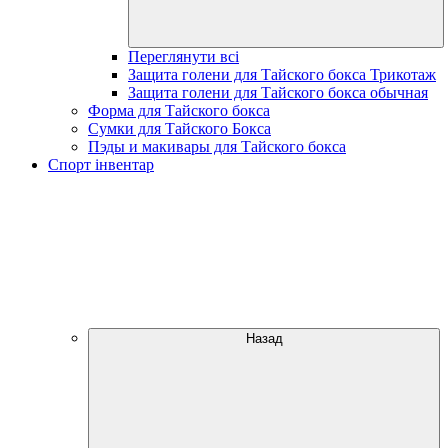
Переглянути всі
Защита голени для Тайского бокса Трикотаж
Защита голени для Тайского бокса обычная
Форма для Тайского бокса
Сумки для Тайского Бокса
Пэды и макивары для Тайского бокса
Спорт інвентар
Назад