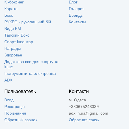
Кікбоксинг
Блог
Карате
Галерея
Бокс
Бренды
РУКБО - рукопашний бій
Контакты
Види БМ
Тайский Бокс
Спорт інвентар
Награды
Здоровье
Додатково все для спорту та
інше
Інструменти та електроніка
ADX
Пользователь
Контакти
Вход
м. Одеса
Реєстрація
+380675243339
Порівняння
adx.in.ua@gmail.com
Обратный звонок
Обратная связь