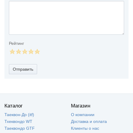
Рейтинг
Отправить
Каталог
Магазин
Таеквон-До (itf)
О компании
Тхеквондо WT
Доставка и оплата
Таеквондо GTF
Клиенты о нас