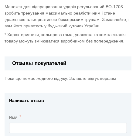
Манекен для відпрацювання ударів регульований BO-1703
зробить тренування максимально реалістичним і стане
ідеальною альтернативою боксерським грушам. Замовляйте, і
вам його привезуть у будь-який куточок України.
* Характеристики, кольорова гама, упаковка та комплектація
товару можуть змінюватися виробником без попередження.
Отзывы покупателей
Поки що немає жодного відгуку. Залиште відгук першим
Написать отзыв
Имя