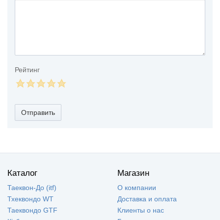
Рейтинг
Отправить
Каталог
Магазин
Таеквон-До (itf)
О компании
Тхеквондо WT
Доставка и оплата
Таеквондо GTF
Клиенты о нас