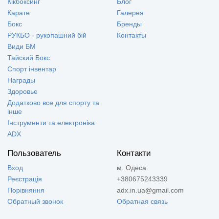
Кікбоксинг
Блог
Карате
Галерея
Бокс
Бренды
РУКБО - рукопашний бій
Контакты
Види БМ
Тайский Бокс
Спорт інвентар
Награды
Здоровье
Додатково все для спорту та
інше
Інструменти та електроніка
ADX
Пользователь
Контакти
Вход
м. Одеса
Реєстрація
+380675243339
Порівняння
adx.in.ua@gmail.com
Обратный звонок
Обратная связь