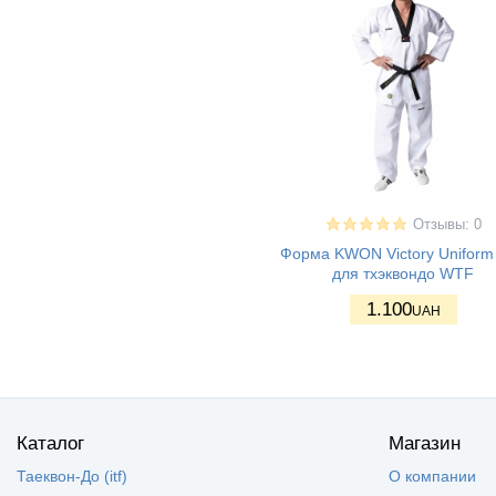
Отзывы: 0
Форма KWON Victory Uniform
для тхэквондо WTF
1.100
UAH
Каталог
Магазин
Таеквон-До (itf)
О компании