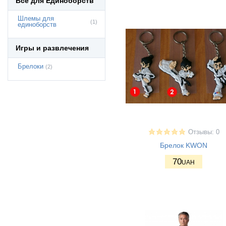
Все для Единоборств
Шлемы для
(1)
единоборств
Игры и развлечения
Брелоки
(2)
Отзывы: 0
Брелок KWON
70
UAH