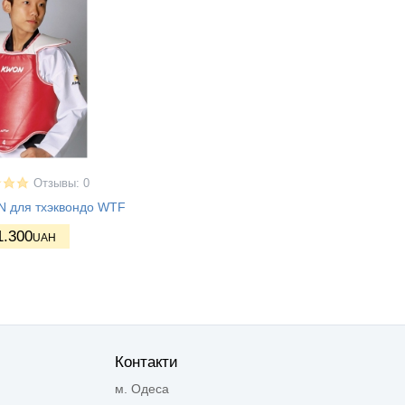
Отзывы: 0
 для тхэквондо WTF
1.300
UAH
Контакти
м. Одеса