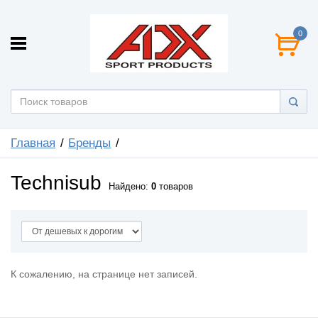
0
Главная
Бренды
Technisub
Найдено:
0
товаров
К сожалению, на странице нет записей.