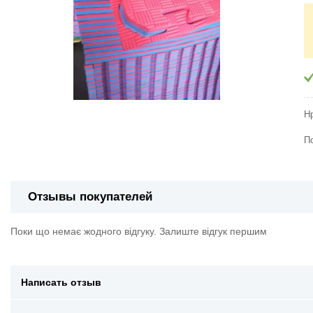
Н
П
Отзывы покупателей
Поки що немає жодного відгуку. Залиште відгук першим
Написать отзыв