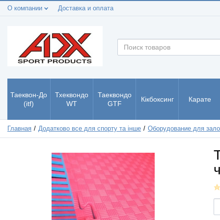
О компании
Доставка и оплата
Таеквон-До
Тхеквондо
Таеквондо
Кікбоксинг
Карате
(itf)
WT
GTF
Главная
Додатково все для спорту та інше
Оборудование для зал