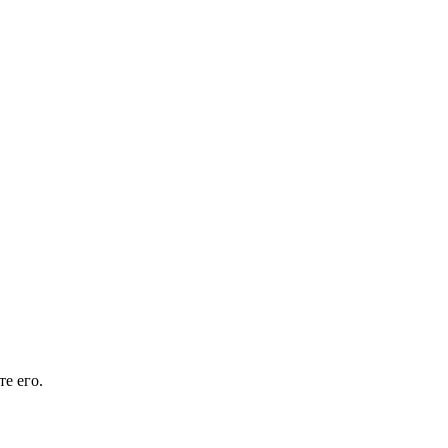
е его.