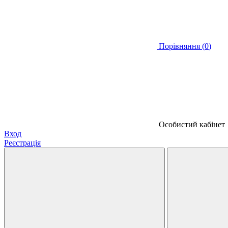
Порівняння (
0
)
Особистий кабінет
Вход
Реєстрація