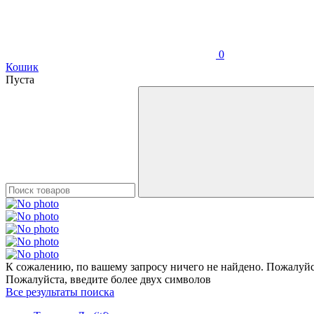
0
Кошик
Пуста
К сожалению, по вашему запросу ничего не найдено. Пожалуйст
Пожалуйста, введите более двух символов
Все результаты поиска