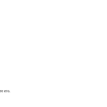
е его.