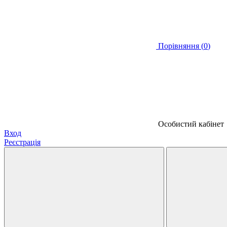
Порівняння (
0
)
Особистий кабінет
Вход
Реєстрація