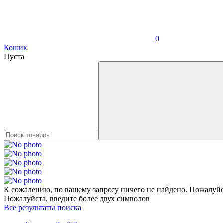
0
Кошик
Пуста
К сожалению, по вашему запросу ничего не найдено. Пожалуйст
Пожалуйста, введите более двух символов
Все результаты поиска