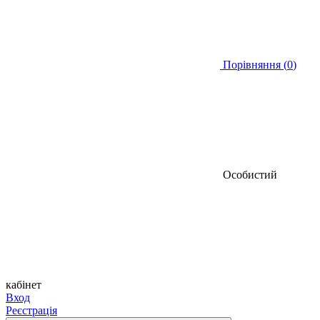
Порівняння (
0
)
Особистий
кабінет
Вход
Реєстрація