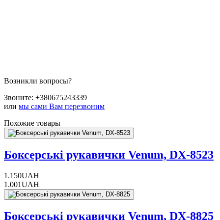
Возникли вопросы?
Звоните:
+380675243339
или
мы сами Вам перезвоним
Похожие товары
Боксерські рукавички Venum, DX-8523
1.150
UAH
1.001
UAH
Боксерські рукавички Venum, DX-8825