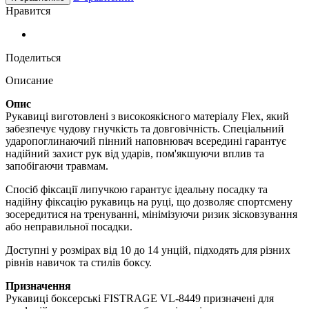
Нравится
Поделиться
Описание
Опис
Рукавиці виготовлені з високоякісного матеріалу Flex, який
забезпечує чудову гнучкість та довговічність. Спеціальний
ударопоглинаючий пінний наповнювач всередині гарантує
надійний захист рук від ударів, пом'якшуючи вплив та
запобігаючи травмам.
Спосіб фіксації липучкою гарантує ідеальну посадку та
надійну фіксацію рукавиць на руці, що дозволяє спортсмену
зосередитися на тренуванні, мінімізуючи ризик зісковзування
або неправильної посадки.
Доступні у розмірах від 10 до 14 унцій, підходять для різних
рівнів навичок та стилів боксу.
Призначення
Рукавиці боксерські FISTRAGE VL-8449 призначені для