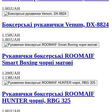
1.001
UAH
Боксерські рукавички Venum, DX-8824
1.150
UAH
1.001
UAH
Рукавички боксерські ROOMAIF
Smart Boxing чорні матові
1.200
UAH
1.138
UAH
Рукавички боксерські ROOMAIF
HUNTER чорні, RBG 325
1.001
UAH