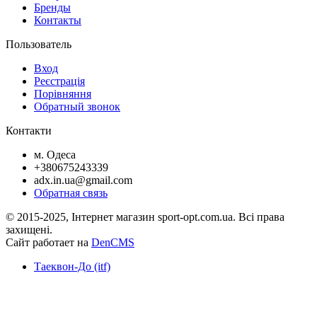
Бренды
Контакты
Пользователь
Вход
Реєстрація
Порівняння
Обратный звонок
Контакти
м. Одеса
+380675243339
adx.in.ua@gmail.com
Обратная связь
© 2015-2025, Інтернет магазин sport-opt.com.ua. Всі права
захищені.
Сайт работает на
DenCMS
Таеквон-До (itf)