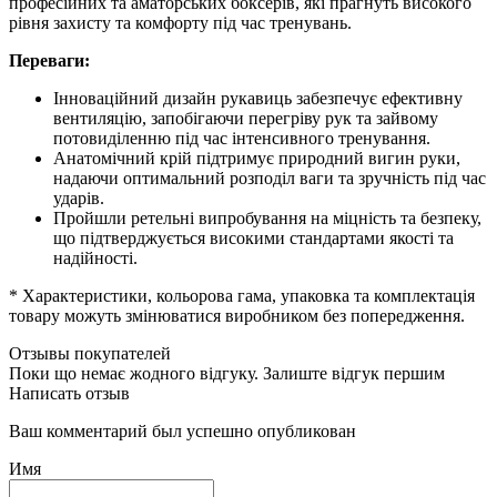
професійних та аматорських боксерів, які прагнуть високого
рівня захисту та комфорту під час тренувань.
Переваги:
Інноваційний дизайн рукавиць забезпечує ефективну
вентиляцію, запобігаючи перегріву рук та зайвому
потовиділенню під час інтенсивного тренування.
Анатомічний крій підтримує природний вигин руки,
надаючи оптимальний розподіл ваги та зручність під час
ударів.
Пройшли ретельні випробування на міцність та безпеку,
що підтверджується високими стандартами якості та
надійності.
* Характеристики, кольорова гама, упаковка та комплектація
товару можуть змінюватися виробником без попередження.
Отзывы покупателей
Поки що немає жодного відгуку. Залиште відгук першим
Написать отзыв
Ваш комментарий был успешно опубликован
Имя