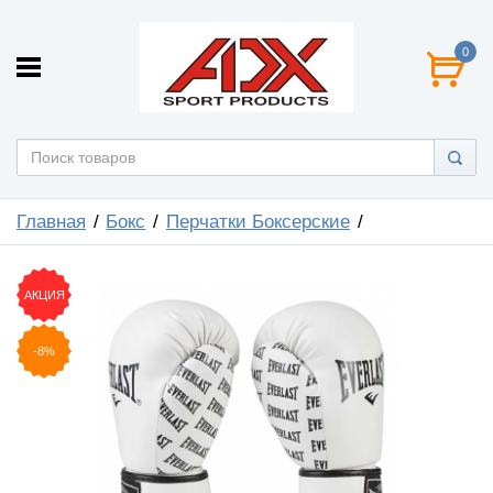
0
Главная
Бокс
Перчатки Боксерские
АКЦИЯ
-8%