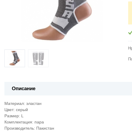
Н
П
Описание
Материал: эластан
Цвет: серый
Размер: L
Комплектация: пара
Производитель: Пакистан