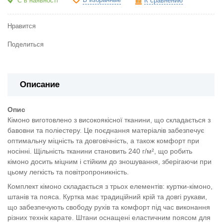
Є в наявності
К сравнению
Нравится
Поделиться
Описание
Опис
Кімоно виготовлено з високоякісної тканини, що складається з
бавовни та поліестеру. Це поєднання матеріалів забезпечує
оптимальну міцність та довговічність, а також комфорт при
носінні. Щільність тканини становить 240 г/м², що робить
кімоно досить міцним і стійким до зношування, зберігаючи при
цьому легкість та повітропроникність.
Комплект кімоно складається з трьох елементів: куртки-кімоно,
штанів та пояса. Куртка має традиційний крій та довгі рукави,
що забезпечують свободу рухів та комфорт під час виконання
різних технік карате. Штани оснащені еластичним поясом для