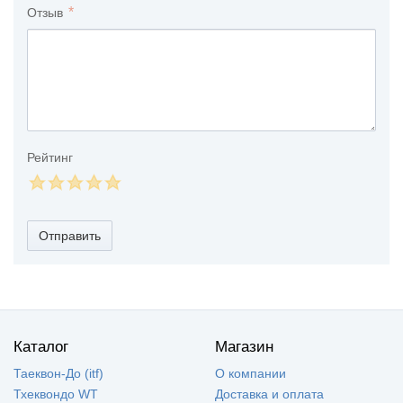
Отзыв
Рейтинг
Отправить
Каталог
Магазин
Таеквон-До (itf)
О компании
Тхеквондо WT
Доставка и оплата