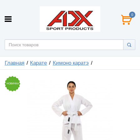
0
Главная
Карате
Кимоно каратэ
НОВИНКА