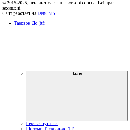
© 2015-2025, Інтернет магазин sport-opt.com.ua. Всі права
захищені.
Сайт работает на
DenCMS
Таеквон-До (itf)
Назад
Переглянути всі
Шоломи Таеквон-до (itf)