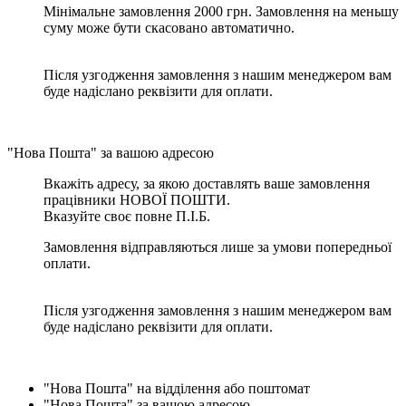
Мінімальне замовлення 2000 грн. Замовлення на меньшу
суму може бути скасовано автоматично.
Після узгодження замовлення з нашим менеджером вам
буде надіслано реквізити для оплати.
"Нова Пошта" за вашою адресою
Вкажіть адресу, за якою доставлять ваше замовлення
працівники НОВОЇ ПОШТИ.
Вказуйте своє повне П.І.Б.
Замовлення відправляються лише за умови попередньої
оплати.
Після узгодження замовлення з нашим менеджером вам
буде надіслано реквізити для оплати.
"Нова Пошта" на відділення або поштомат
"Нова Пошта" за вашою адресою