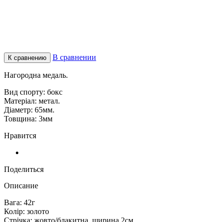
В сравнении
К сравнению
Нагородна медаль.
Вид спорту: бокс
Матеріал: метал.
Діаметр: 65мм.
Товщина: 3мм
Нравится
Поделиться
Описание
Вага: 42г
Колір: золото
Стрічка: жовто/блакитна, ширина 2см