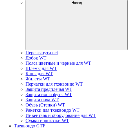
Назад
Переглянути всі
Добок WT
Пояса цветные и черные для WT
Шлемы для WT
Капы для WT
Жилеты WT
Перчатки для тхэквондо WT
Защита предплечья WT
Защита ног и футы WT
Защита паха WT
Обувь (Степки) WT
Ракетки для тхеквондо WT
Инвентарь и оборудование для WT
Сумки и рюкзаки WT
Таеквондо GTF