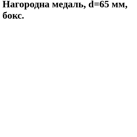
Нагородна медаль, d=65 мм,
бокс.