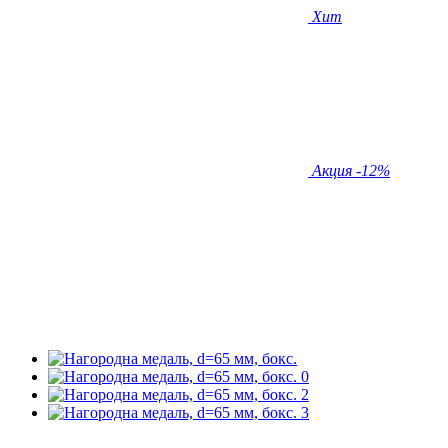
Хит
Акция
-12%