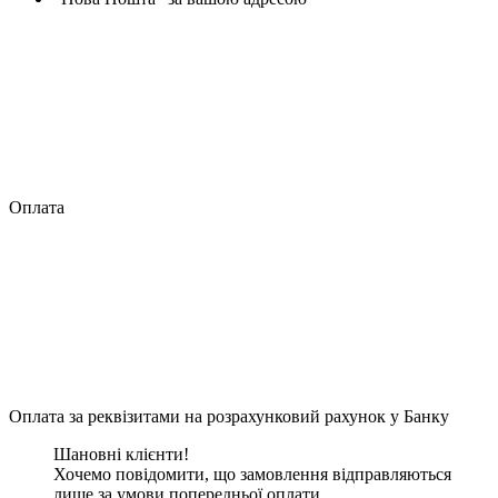
Оплата
Оплата за реквізитами на розрахунковий рахунок у Банку
Шановні клієнти!
Хочемо повідомити, що замовлення відправляються
лише за умови попередньої оплати.