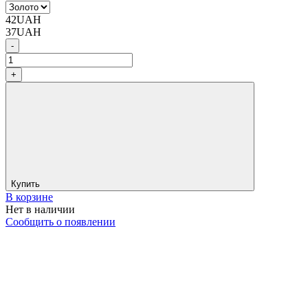
42
UAH
37
UAH
-
+
Купить
В корзине
Нет в наличии
Сообщить о появлении