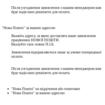
Після узгодження замовлення з нашим менеджером вам
буде надіслано реквізити для оплати.
"Нова Пошта" за вашою адресою
Вкажіть адресу, за якою доставлять ваше замовлення
працівники НОВОЇ ПОШТИ.
Вказуйте своє повне П.І.Б.
Замовлення відправляються лише за умови попередньої
оплати.
Після узгодження замовлення з нашим менеджером вам
буде надіслано реквізити для оплати.
"Нова Пошта" на відділення або поштомат
"Нова Пошта" за вашою адресою