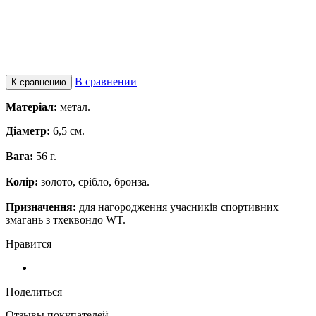
В сравнении
К сравнению
Матеріал:
метал.
Діаметр:
6,5 см.
Вага:
56 г.
Колір:
золото, срібло, бронза.
Призначення:
для нагородження учасників спортивних
змагань з тхеквондо WT.
Нравится
Поделиться
Отзывы покупателей