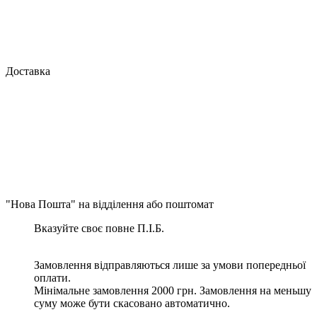
Доставка
"Нова Пошта" на відділення або поштомат
Вказуйте своє повне П.І.Б.
Замовлення відправляються лише за умови попередньої
оплати.
Мінімальне замовлення 2000 грн. Замовлення на меньшу
суму може бути скасовано автоматично.