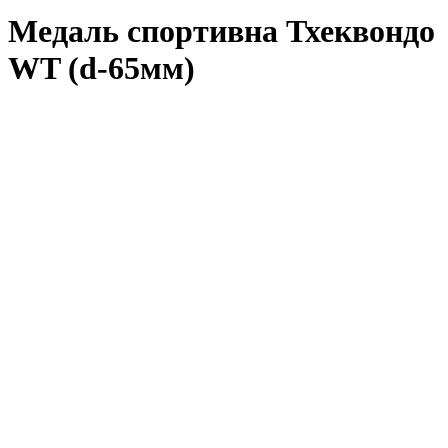
Медаль спортивна Тхеквондо
WT (d-65мм)