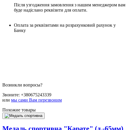
Після узгодження замовлення з нашим менеджером вам
буде надіслано реквізити для оплати.
Оплата за реквізитами на розрахунковий рахунок у
Банку
Возникли вопросы?
Звоните:
+380675243339
или
мы сами Вам перезвоним
Похожие товары
Медаль спортивна "Карате" (д.-65мм)