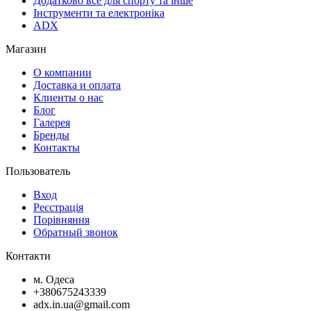
Додатково все для спорту та інше
Інструменти та електроніка
ADX
Магазин
О компании
Доставка и оплата
Клиенты о нас
Блог
Галерея
Бренды
Контакты
Пользователь
Вход
Реєстрація
Порівняння
Обратный звонок
Контакти
м. Одеса
+380675243339
adx.in.ua@gmail.com