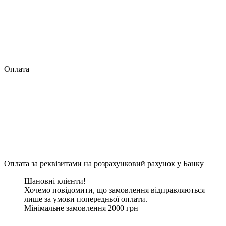
Оплата
Оплата за реквізитами на розрахунковий рахунок у Банку
Шановні клієнти!
Хочемо повідомити, що замовлення відправляються
лише за умови попередньої оплати.
Мінімальне замовлення 2000 грн