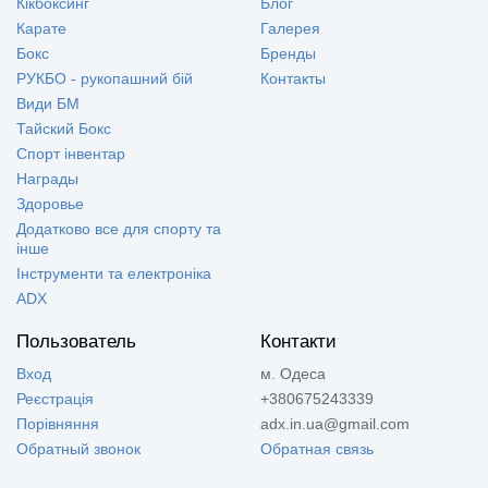
Кікбоксинг
Блог
Карате
Галерея
Бокс
Бренды
РУКБО - рукопашний бій
Контакты
Види БМ
Тайский Бокс
Спорт інвентар
Награды
Здоровье
Додатково все для спорту та
інше
Інструменти та електроніка
ADX
Пользователь
Контакти
Вход
м. Одеса
Реєстрація
+380675243339
Порівняння
adx.in.ua@gmail.com
Обратный звонок
Обратная связь