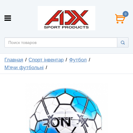
0
Главная
Спорт інвентар
Футбол
М'ячи футбольнi