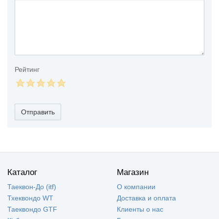
Рейтинг
Отправить
Каталог
Магазин
Таеквон-До (itf)
О компании
Тхеквондо WT
Доставка и оплата
Таеквондо GTF
Клиенты о нас