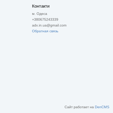
Контакти
м. Одеса
+380675243339
adx.in.ua@gmail.com
Обратная связь
Сайт работает на
DenCMS