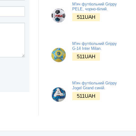
М'яч футбольний Grippy
PELE, чорно-білий.
511
UAH
М'яч футбольний Grippy
G-14 Inter Milan.
511
UAH
М'яч футбольний Grippy
Jogel Grand синій.
511
UAH