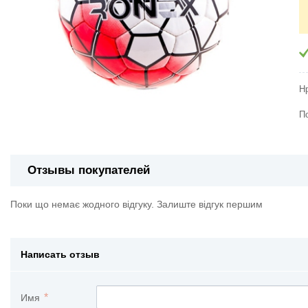
Н
П
Отзывы покупателей
Поки що немає жодного відгуку. Залиште відгук першим
Написать отзыв
Имя