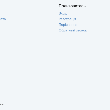
Пользователь
Вход
лата
Реєстрація
Порівняння
Обратный звонок
ені.