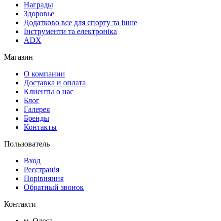
Награды
Здоровье
Додатково все для спорту та інше
Інструменти та електроніка
ADX
Магазин
О компании
Доставка и оплата
Клиенты о нас
Блог
Галерея
Бренды
Контакты
Пользователь
Вход
Реєстрація
Порівняння
Обратный звонок
Контакти
м. Одеса