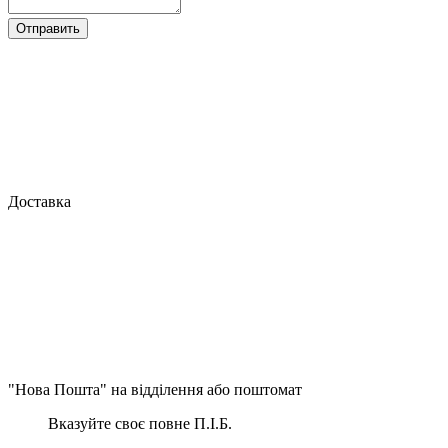
Отправить
Доставка
"Нова Пошта" на відділення або поштомат
Вказуйте своє повне П.І.Б.