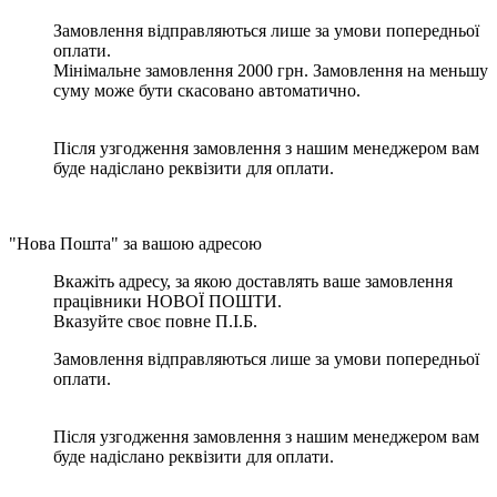
Замовлення відправляються лише за умови попередньої
оплати.
Мінімальне замовлення 2000 грн. Замовлення на меньшу
суму може бути скасовано автоматично.
Після узгодження замовлення з нашим менеджером вам
буде надіслано реквізити для оплати.
"Нова Пошта" за вашою адресою
Вкажіть адресу, за якою доставлять ваше замовлення
працівники НОВОЇ ПОШТИ.
Вказуйте своє повне П.І.Б.
Замовлення відправляються лише за умови попередньої
оплати.
Після узгодження замовлення з нашим менеджером вам
буде надіслано реквізити для оплати.