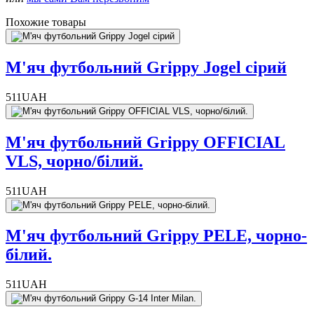
Похожие товары
М'яч футбольний Grippy Jogel сірий
511
UAH
М'яч футбольний Grippy OFFICIAL
VLS, чорно/білий.
511
UAH
М'яч футбольний Grippy PELE, чорно-
білий.
511
UAH