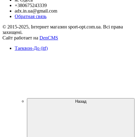
+380675243339
adx.in.ua@gmail.com
Обратная связь
© 2015-2025, Інтернет магазин sport-opt.com.ua. Всі права
захищені.
Сайт работает на
DenCMS
Таеквон-До (itf)
Назад