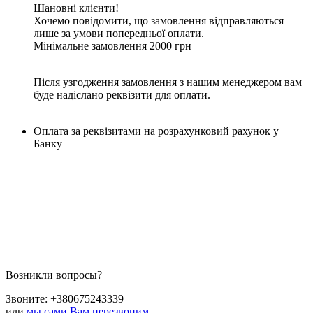
Шановні клієнти!
Хочемо повідомити, що замовлення відправляються
лише за умови попередньої оплати.
Мінімальне замовлення 2000 грн
Після узгодження замовлення з нашим менеджером вам
буде надіслано реквізити для оплати.
Оплата за реквізитами на розрахунковий рахунок у
Банку
Возникли вопросы?
Звоните:
+380675243339
или
мы сами Вам перезвоним