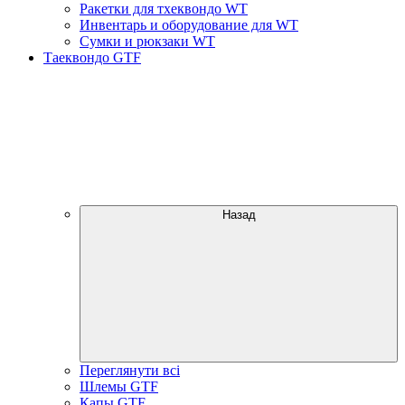
Ракетки для тхеквондо WT
Инвентарь и оборудование для WT
Сумки и рюкзаки WT
Таеквондо GTF
Назад
Переглянути всі
Шлемы GTF
Капы GTF