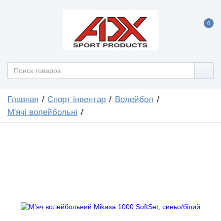
0
Главная
Спорт інвентар
Волейбол
М'ячі волейбольні
НОВИНКА