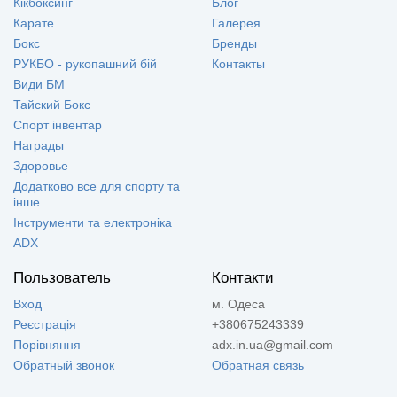
Кікбоксинг
Блог
Карате
Галерея
Бокс
Бренды
РУКБО - рукопашний бій
Контакты
Види БМ
Тайский Бокс
Спорт інвентар
Награды
Здоровье
Додатково все для спорту та
інше
Інструменти та електроніка
ADX
Пользователь
Контакти
Вход
м. Одеса
Реєстрація
+380675243339
Порівняння
adx.in.ua@gmail.com
Обратный звонок
Обратная связь