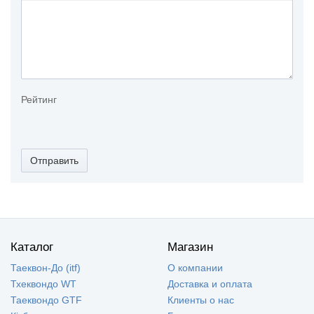
Рейтинг
Отправить
Каталог
Магазин
Таеквон-До (itf)
О компании
Тхеквондо WT
Доставка и оплата
Таеквондо GTF
Клиенты о нас