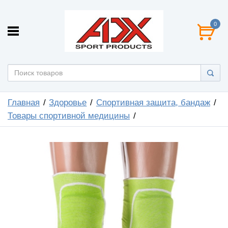
0
Главная
Здоровье
Спортивная защита, бандаж
Товары спортивной медицины