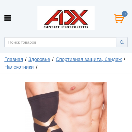
0
Главная
Здоровье
Спортивная защита, бандаж
Налокотники