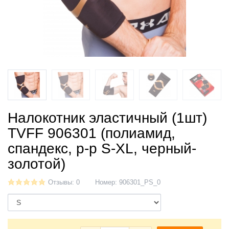
Налокотник эластичный (1шт)
TVFF 906301 (полиамид,
спандекс, р-р S-XL, черный-
золотой)
Отзывы: 0
Номер:
906301_PS_0