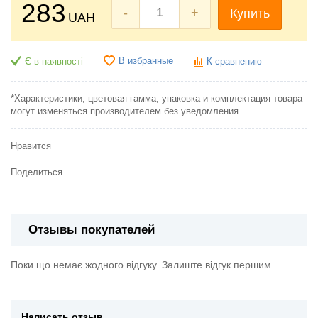
283
-
+
Купить
UAH
В избранные
Є в наявності
К сравнению
*Характеристики, цветовая гамма, упаковка и комплектация товара
могут изменяться производителем без уведомления.
Нравится
Поделиться
Отзывы покупателей
Поки що немає жодного відгуку. Залиште відгук першим
Написать отзыв