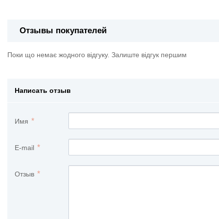
Отзывы покупателей
Поки що немає жодного відгуку. Залиште відгук першим
Написать отзыв
Имя
E-mail
Отзыв