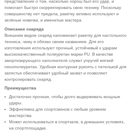
представление о том, насколько хорош был его удар, и
помогает быстро скорректировать свою технику. Поскольку
совершенству нет предела, ракетку активно используют и
зелёные новички, и именитые мастера.
Описание снаряда
Внешним видом снаряд напоминает ракетку для настольного
тенниса, чему и обязан своим названием. Для его
изготовления используют прочный, устойчивый к ударам
высококачественный полиуретан марки PU. В качестве
амортизирующего наполнителя служит упругий мягкий
пенополиуретан. Удобная контурная рукоять с петелькой для
запястья обеспечивает удобный захват и позволяет
контролировать снаряд.
Преимущества
Достаточно прочная, чтобы долго выдерживать мощные
удары.
Эффективна для спортсменов с любым уровнем
мастерства.
Может использоваться в спортзале, в домашних условиях,
на спортплощадке.