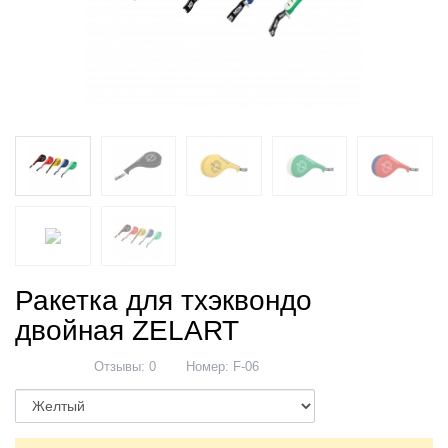
Ракетка для тхэквондо
двойная ZELART
Отзывы: 0
Номер:
F-06