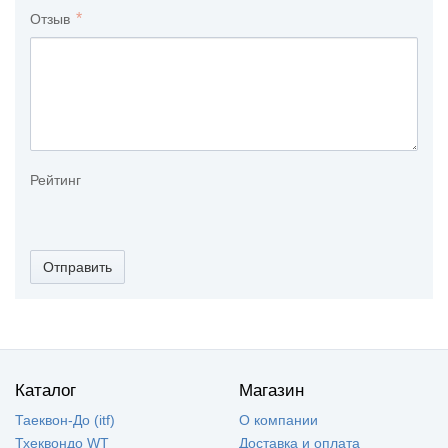
Отзыв
Рейтинг
Отправить
Каталог
Магазин
Таеквон-До (itf)
О компании
Тхеквондо WT
Доставка и оплата