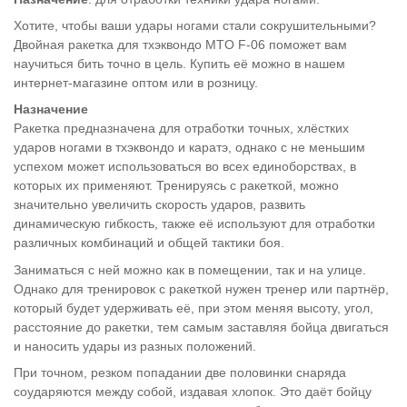
Хотите, чтобы ваши удары ногами стали сокрушительными?
Двойная ракетка для тхэквондо MTO F-06 поможет вам
научиться бить точно в цель. Купить её можно в нашем
интернет-магазине оптом или в розницу.
Назначение
Ракетка предназначена для отработки точных, хлёстких
ударов ногами в тхэквондо и каратэ, однако с не меньшим
успехом может использоваться во всех единоборствах, в
которых их применяют. Тренируясь с ракеткой, можно
значительно увеличить скорость ударов, развить
динамическую гибкость, также её используют для отработки
различных комбинаций и общей тактики боя.
Заниматься с ней можно как в помещении, так и на улице.
Однако для тренировок с ракеткой нужен тренер или партнёр,
который будет удерживать её, при этом меняя высоту, угол,
расстояние до ракетки, тем самым заставляя бойца двигаться
и наносить удары из разных положений.
При точном, резком попадании две половинки снаряда
соударяются между собой, издавая хлопок. Это даёт бойцу