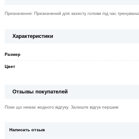
Призначення: Призначений для захисту голови під час тренувань
Характеристики
Pазмер
Цвет
Отзывы покупателей
Поки що немає жодного відгуку. Залиште відгук першим
Написать отзыв