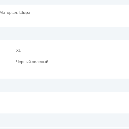
Матеріал: Шкіра
XL
Черный-зеленый