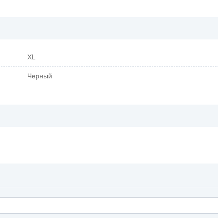
XL
Черный