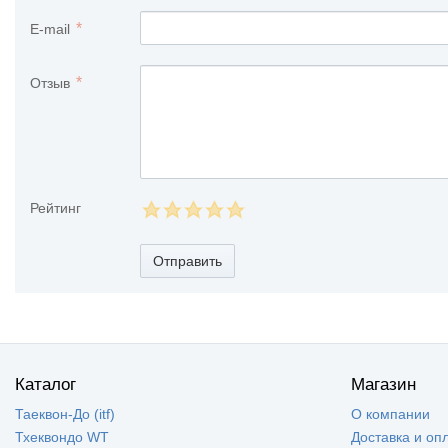
E-mail
Отзыв
Рейтинг
Отправить
Каталог
Магазин
Таеквон-До (itf)
О компании
Тхеквондо WT
Доставка и оп