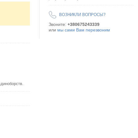
ВОЗНИКЛИ ВОПРОСЫ?
Звоните:
+380675243339
или
мы сами Вам перезвоним
єдиноборств.