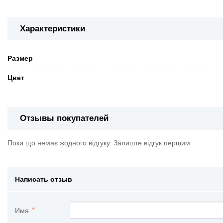
Характеристики
Pазмер
Цвет
Отзывы покупателей
Поки що немає жодного відгуку. Залиште відгук першим
Написать отзыв
Имя