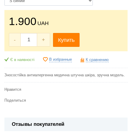
1.900
UAH
-
+
Купить
В избранные
Є в наявності
К сравнению
Зносостійка антиалергенна медична штучна шкіра, зручна модель.
Нравится
Поделиться
Отзывы покупателей