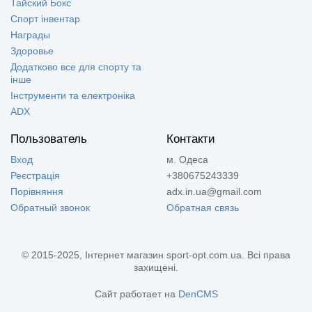
Тайский Бокс
Спорт інвентар
Награды
Здоровье
Додатково все для спорту та
інше
Інструменти та електроніка
ADX
Пользователь
Контакти
Вход
м. Одеса
Реєстрація
+380675243339
Порівняння
adx.in.ua@gmail.com
Обратный звонок
Обратная связь
© 2015-2025, Інтернет магазин sport-opt.com.ua. Всі права
захищені.
Сайт работает на
DenCMS