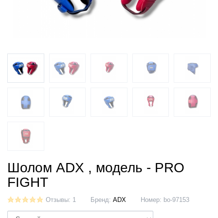
Шолом ADX , модель - PRO
FIGHT
Отзывы: 1
Бренд:
ADX
Номер:
bo-97153