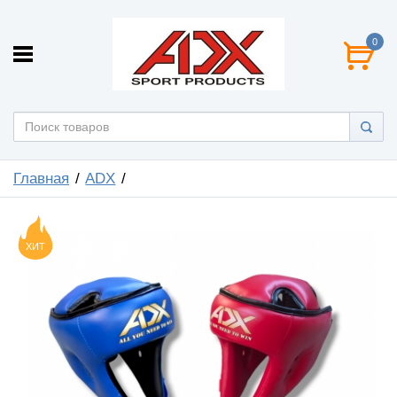
0
Главная
ADX
ХИТ