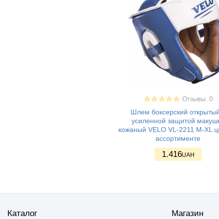
Отзывы: 0
Шлем боксерский открытый
усиленной защитой макуш
кожаный VELO VL-2211 M-XL ц
ассортименте
1.416
UAH
Каталог
Магазин