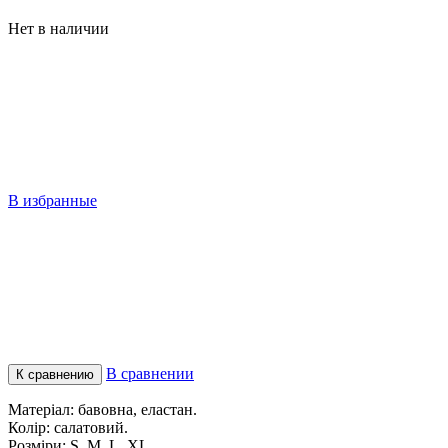
Нет в наличии
В избранные
В сравнении
К сравнению
Матеріал: бавовна, еластан.
Колір: салатовий.
Розміри: S, M, L, XL.