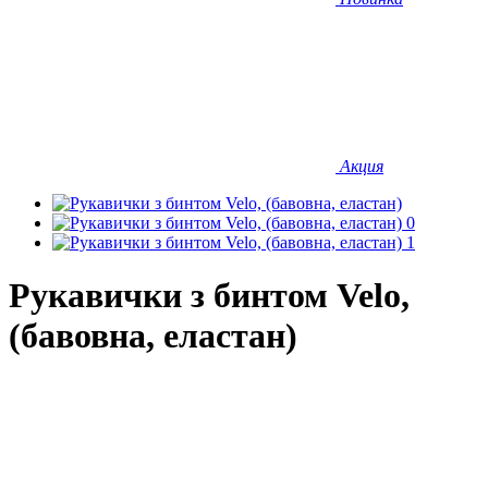
Акция
Рукавички з бинтом Velo,
(бавовна, еластан)