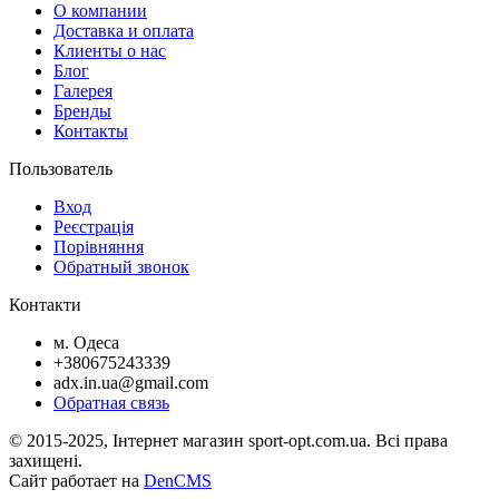
О компании
Доставка и оплата
Клиенты о нас
Блог
Галерея
Бренды
Контакты
Пользователь
Вход
Реєстрація
Порівняння
Обратный звонок
Контакти
м. Одеса
+380675243339
adx.in.ua@gmail.com
Обратная связь
© 2015-2025, Інтернет магазин sport-opt.com.ua. Всі права
захищені.
Сайт работает на
DenCMS