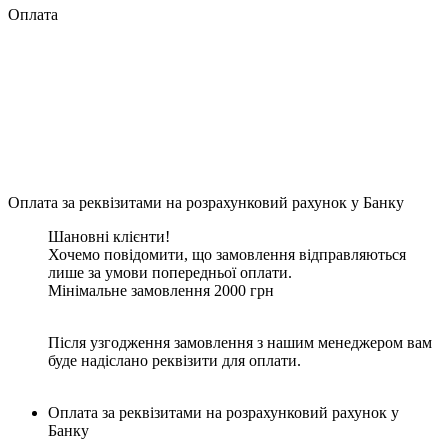
Оплата
Оплата за реквізитами на розрахунковий рахунок у Банку
Шановні клієнти!
Хочемо повідомити, що замовлення відправляються
лише за умови попередньої оплати.
Мінімальне замовлення 2000 грн
Після узгодження замовлення з нашим менеджером вам
буде надіслано реквізити для оплати.
Оплата за реквізитами на розрахунковий рахунок у
Банку