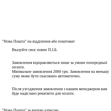
"Нова Пошта" на відділення або поштомат
Вказуйте своє повне П.І.Б.
Замовлення відправляються лише за умови попередньої
оплати.
Мінімальне замовлення 2000 грн. Замовлення на меньшу
суму може бути скасовано автоматично.
Після узгодження замовлення з нашим менеджером вам
буде надіслано реквізити для оплати.
"Нова Пошта" за вашою адресою