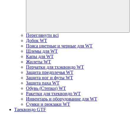
Переглянути всі
Добок WT
Пояса цветные и черные для WT
Шлемы для WT
Капы для WT
Жилеты WT
Перчатки для тхэквондо WT
Защита предплечья WT
Защита ног и футы WT
Защита паха WT
Обувь (Степки) WT
Ракетки для тхеквондо WT
Инвентарь и оборудование для WT
Сумки и рюкзаки WT
Таеквондо GTF