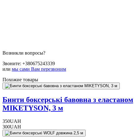
Возникли вопросы?
Звоните:
+380675243339
или
мы сами Вам перезвоним
Похожие товары
Бинти боксерські бавовна з еластаном
MIKETYSON, 3 м
350
UAH
300
UAH