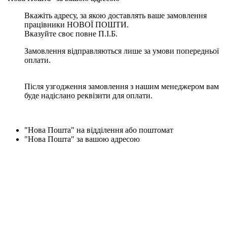
Вкажіть адресу, за якою доставлять ваше замовлення
працівники НОВОЇ ПОШТИ.
Вказуйте своє повне П.І.Б.
Замовлення відправляються лише за умови попередньої
оплати.
Після узгодження замовлення з нашим менеджером вам
буде надіслано реквізити для оплати.
"Нова Пошта" на відділення або поштомат
"Нова Пошта" за вашою адресою