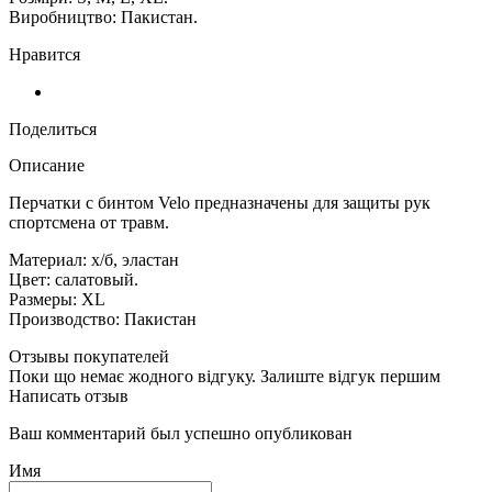
Виробництво: Пакистан.
Нравится
Поделиться
Описание
Перчатки с бинтом Velo предназначены для защиты рук
спортсмена от травм.
Материал: х/б, эластан
Цвет: салатовый.
Размеры: XL
Производство: Пакистан
Отзывы покупателей
Поки що немає жодного відгуку. Залиште відгук першим
Написать отзыв
Ваш комментарий был успешно опубликован
Имя