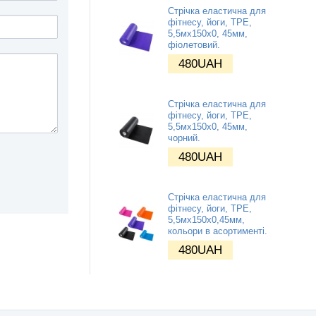
Стрічка еластична для
фітнесу, йоги, TPE,
5,5мх150х0, 45мм,
фіолетовий.
480
UAH
Стрічка еластична для
фітнесу, йоги, TPE,
5,5мх150х0, 45мм,
чорний.
480
UAH
Стрічка еластична для
фітнесу, йоги, TPE,
5,5мх150х0,45мм,
кольори в асортименті.
480
UAH