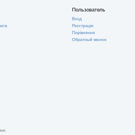
Пользователь
Вход
лата
Реєстрація
Порівняння
Обратный звонок
ені.