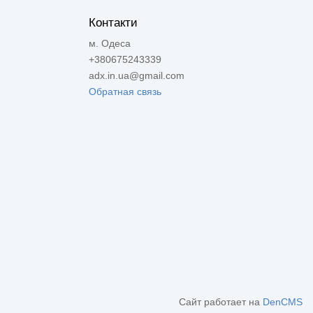
Контакти
м. Одеса
+380675243339
adx.in.ua@gmail.com
Обратная связь
Сайт работает на
DenCMS