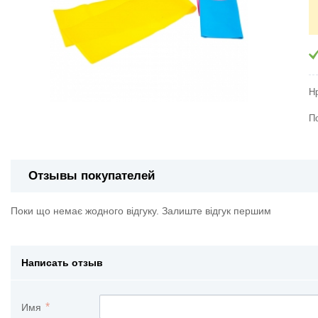
Н
П
Отзывы покупателей
Поки що немає жодного відгуку. Залиште відгук першим
Написать отзыв
Имя