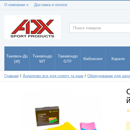
О компании
Доставка и оплата
Таеквон-До
Тхеквондо
Таеквондо
Кікбоксинг
Карате
(itf)
WT
GTF
Главная
Додатково все для спорту та інше
Оборудование для зал