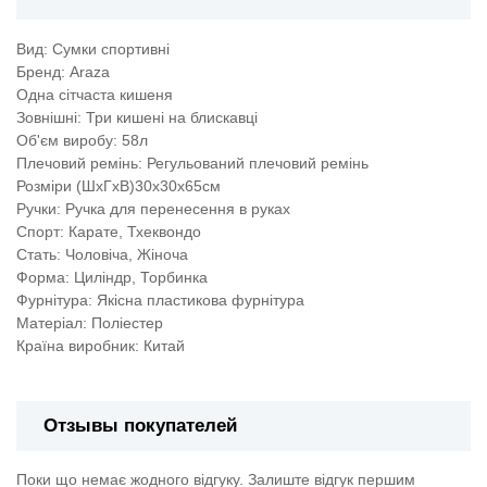
Вид: Сумки спортивні
Бренд: Araza
Одна сітчаста кишеня
Зовнішні: Три кишені на блискавці
Об'єм виробу: 58л
Плечовий ремінь: Регульований плечовий ремінь
Розміри (ШхГхВ)30x30x65см
Ручки: Ручка для перенесення в руках
Спорт: Карате, Тхеквондо
Стать: Чоловіча, Жіноча
Форма: Циліндр, Торбинка
Фурнітура: Якісна пластикова фурнітура
Матеріал: Поліестер
Країна виробник: Китай
Отзывы покупателей
Поки що немає жодного відгуку. Залиште відгук першим