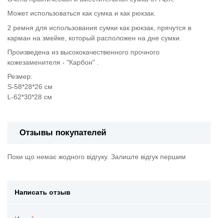
Может использоваться как сумка и как рюкзак.
2 ремня для использования сумки как рюкзак, прячутся в
карман на змейке, который расположен на дне сумки.
Произведена из высококачественного прочного
кожезаменителя - "Карбон" .
Резмер:
S-58*28*26 см
L-62*30*28 см
Отзывы покупателей
Поки що немає жодного відгуку. Залиште відгук першим
Написать отзыв