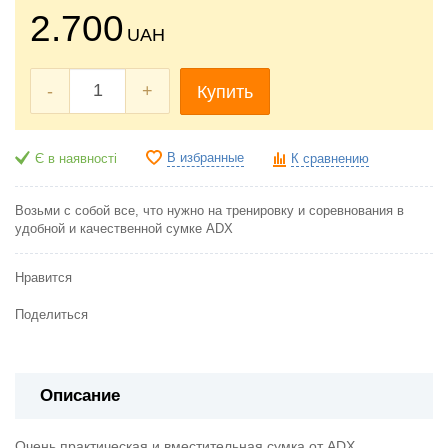
2.700
UAH
-
+
Купить
В избранные
Є в наявності
К сравнению
Возьми с собой все, что нужно на тренировку и соревнования в
удобной и качественной сумке ADX
Нравится
Поделиться
Описание
Очень практическая и вместительная сумка от ADX.