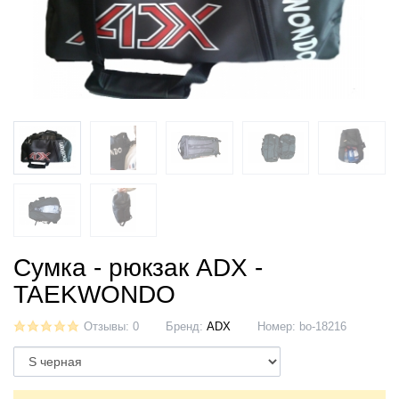
Сумка - рюкзак ADX -
TAEKWONDO
Отзывы: 0
Бренд:
ADX
Номер:
bo-18216