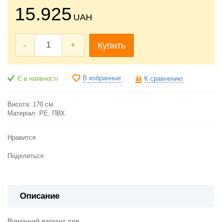
15.925
UAH
-
+
Купить
В избранные
Є в наявності
К сравнению
Висота: 170 см.
Матеріал: PE, ПВХ.
Нравится
Поделиться
Описание
Відмінний варіант для