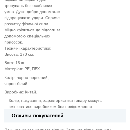
тренувань без особливих
умов. Дуже добре допомагає
відпрацювати удари. Сприяє
розвитку фізичної сили.
Міцно кріпиться до підлоги за
допомогою спеціальних
присосок.
Технічні характеристики:
Висота: 170 см.
Вага: 15 кг.
Матеріал: PE, ПВХ.
Колір: чорно-червоний,
чорно-білий.
Виробник: Китай.
Колір, пакування, характеристики товару можуть
змінюватися виробником без повідомлення.
Отзывы покупателей