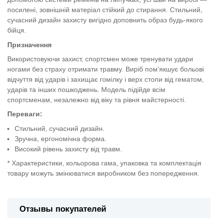
посилені, зовнішній матеріал стійкий до стирання. Стильний,
сучасний дизайн захисту вигідно доповнить образ будь-якого
бійця.
Призначення
Використовуючи захист, спортсмен може тренувати удари
ногами без страху отримати травму. Виріб пом'якшує больові
відчуття від ударів і захищає гомілку і верх стопи від гематом,
ударів та інших пошкоджень. Модель підійде всім
спортсменам, незалежно від віку та рівня майстерності.
Переваги:
Стильний, сучасний дизайн.
Зручна, ергономічна форма.
Високий рівень захисту від травм.
* Характеристики, кольорова гама, упаковка та комплектація
товару можуть змінюватися виробником без попередження.
Отзывы покупателей