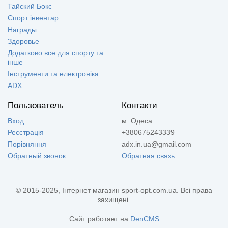
Тайский Бокс
Спорт інвентар
Награды
Здоровье
Додатково все для спорту та
інше
Інструменти та електроніка
ADX
Пользователь
Контакти
Вход
м. Одеса
Реєстрація
+380675243339
Порівняння
adx.in.ua@gmail.com
Обратный звонок
Обратная связь
© 2015-2025, Інтернет магазин sport-opt.com.ua. Всі права
захищені.
Сайт работает на
DenCMS