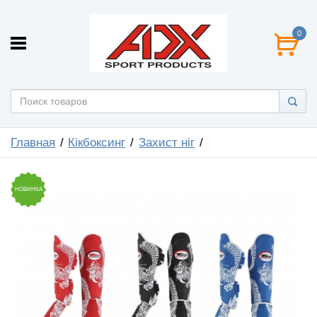
0
Главная
Кікбоксинг
Захист ніг
НОВИНКА