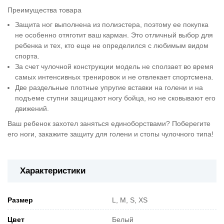
Преимущества товара
Защита ног выполнена из полиэстера, поэтому ее покупка
не особенно отяготит ваш карман. Это отличный выбор для
ребенка и тех, кто еще не определился с любимым видом
спорта.
За счет чулочной конструкции модель не сползает во время
самых интенсивных тренировок и не отвлекает спортсмена.
Две раздельные плотные упругие вставки на голени и на
подъеме ступни защищают ногу бойца, но не сковывают его
движений.
Ваш ребенок захотел заняться единоборствами? Поберегите
его ноги, закажите защиту для голени и стопы чулочного типа!
Характеристики
Pазмер
L, M, S, XS
Цвет
Белый