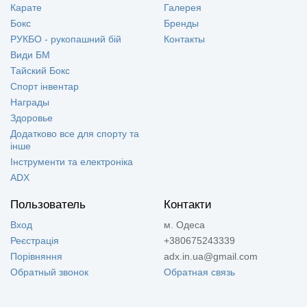
Карате
Галерея
Бокс
Бренды
РУКБО - рукопашний бій
Контакты
Види БМ
Тайский Бокс
Спорт інвентар
Награды
Здоровье
Додатково все для спорту та
інше
Інструменти та електроніка
ADX
Пользователь
Контакти
Вход
м. Одеса
Реєстрація
+380675243339
Порівняння
adx.in.ua@gmail.com
Обратный звонок
Обратная связь