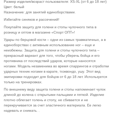
Размер изделия/возраст пользователя: XS-XL (от 6 до 18 лет)
Цвет: белый
Назначение: для занятий единоборствами.
Избегайте синяков и рассечений!
Покупайте защиту для голени и стопы чулочного типа в
розницу и оптом в магазине «Спорт ОПТ»!
Удары по берцовой кости – одни из самых травматичных, а в
единоборствах с активным использование ног – еще и
неизбежны. Защита для голени и стопы чулочного типа –
прекрасный вариант для того, чтобы уберечь бойца и его
противника от последствий ударов, которые наносятся
ногами. Модель незаменима во время спаррингов и отработки
ударных техник ногами в карате, тхэквондо, ушу. Этот вид
экипировки подходит для бойцов от 6 до 18 лет. Используется
только на тренировках.
По внешнему виду защита голени и стопы напоминает чулок
длиной до колена с открытыми пальцами и пяткой. Изделие
плотно облегает голень и стопу, не сбивается и не
перекручивается за счет эластичного материала. Ее легко
надевать и снимать. .