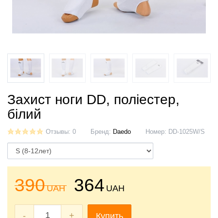
Захист ноги DD, поліестер,
білий
Отзывы: 0
Бренд:
Daedo
Номер:
DD-1025W/S
390
364
UAH
UAH
-
+
Купить