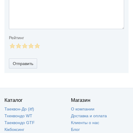
Рейтинг
Отправить
Каталог
Магазин
Таеквон-До (itf)
О компании
Тхеквондо WT
Доставка и оплата
Таеквондо GTF
Клиенты о нас
Кікбоксинг
Блог