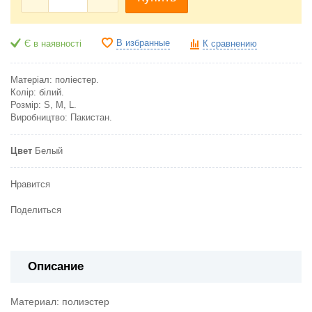
В избранные
Є в наявності
К сравнению
Матеріал: поліестер.
Колір: білий.
Розмір: S, M,
L
.
Виробництво: Пакистан.
Цвет
Белый
Нравится
Поделиться
Описание
Материал: полиэстер