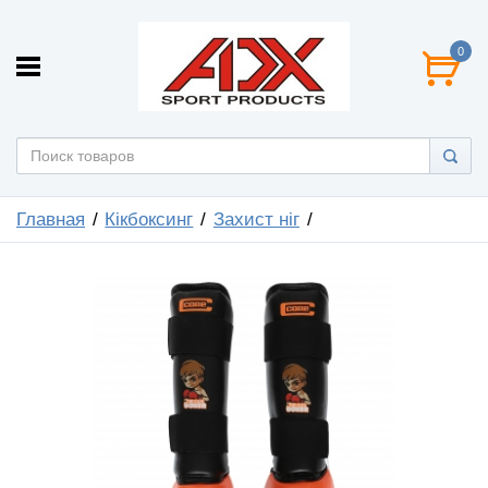
0
Главная
Кікбоксинг
Захист ніг