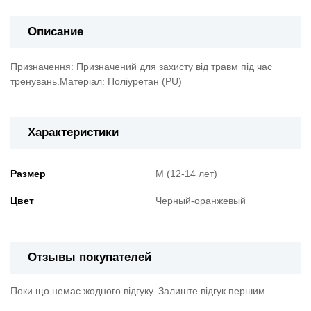
Описание
Призначення: Призначений для захисту від травм під час
тренувань.Матеріал: Поліуретан (PU)
Характеристики
Pазмер
M (12-14 лет)
Цвет
Черный-оранжевый
Отзывы покупателей
Поки що немає жодного відгуку. Залиште відгук першим