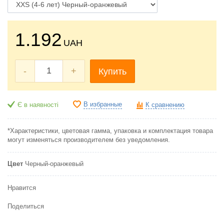
1.192
UAH
-
+
Купить
В избранные
Є в наявності
К сравнению
*Характеристики, цветовая гамма, упаковка и комплектация товара
могут изменяться производителем без уведомления.
Цвет
Черный-оранжевый
Нравится
Поделиться