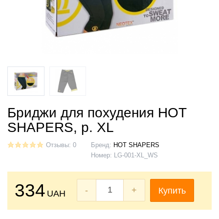
Бриджи для похудения HOT
SHAPERS, р. XL
Отзывы: 0
Бренд:
HOT SHAPERS
Номер:
LG-001-XL_WS
334
-
+
Купить
UAH