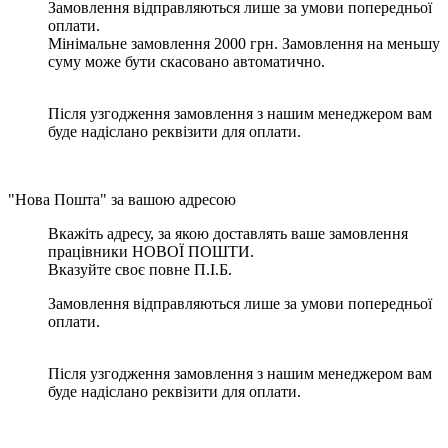
Замовлення відправляються лише за умови попередньої
оплати.
Мінімальне замовлення 2000 грн. Замовлення на меньшу
суму може бути скасовано автоматично.
Після узгодження замовлення з нашим менеджером вам
буде надіслано реквізити для оплати.
"Нова Пошта" за вашою адресою
Вкажіть адресу, за якою доставлять ваше замовлення
працівники НОВОЇ ПОШТИ.
Вказуйте своє повне П.І.Б.
Замовлення відправляються лише за умови попередньої
оплати.
Після узгодження замовлення з нашим менеджером вам
буде надіслано реквізити для оплати.