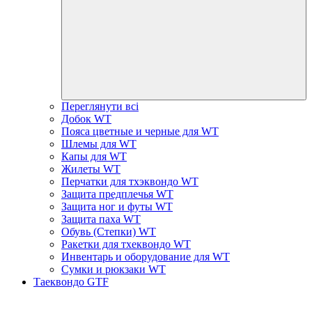
Переглянути всі
Добок WT
Пояса цветные и черные для WT
Шлемы для WT
Капы для WT
Жилеты WT
Перчатки для тхэквондо WT
Защита предплечья WT
Защита ног и футы WT
Защита паха WT
Обувь (Степки) WT
Ракетки для тхеквондо WT
Инвентарь и оборудование для WT
Сумки и рюкзаки WT
Таеквондо GTF