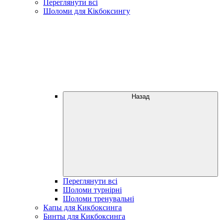
Переглянути всі
Шоломи для Кікбоксингу
Назад
Переглянути всі
Шоломи турнірні
Шоломи тренувальні
Капы для Кикбоксинга
Бинты для Кикбоксинга