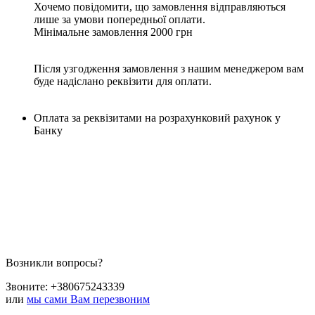
Хочемо повідомити, що замовлення відправляються
лише за умови попередньої оплати.
Мінімальне замовлення 2000 грн
Після узгодження замовлення з нашим менеджером вам
буде надіслано реквізити для оплати.
Оплата за реквізитами на розрахунковий рахунок у
Банку
Возникли вопросы?
Звоните:
+380675243339
или
мы сами Вам перезвоним