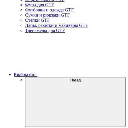
Футы для GTF
Футболки и одежда GTF
Сумки и рюкзаки GTF
Степки GTF
Лапы, ракетки и макивары GTF
Тренажеры для GTF
Кікбоксинг
Назад