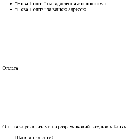
"Нова Пошта" на відділення або поштомат
"Нова Пошта" за вашою адресою
Оплата
Оплата за реквізитами на розрахунковий рахунок у Банку
Шановні клієнти!