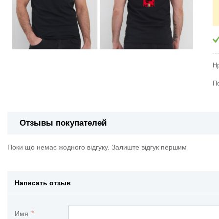
Н
П
Отзывы покупателей
Поки що немає жодного відгуку. Залиште відгук першим
Написать отзыв
Имя