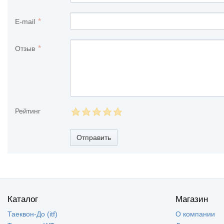
E-mail
Отзыв
Рейтинг
Отправить
Каталог
Магазин
Таеквон-До (itf)
О компании