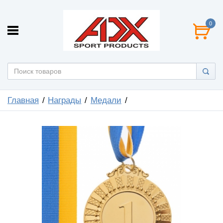
0
Главная
Награды
Медали