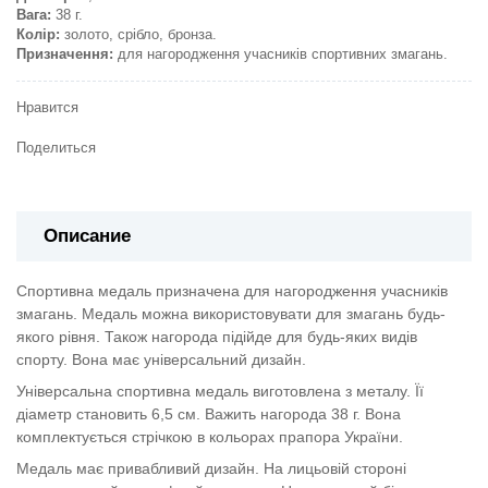
Вага:
38 г.
Колір:
золото, срібло, бронза.
Призначення:
для нагородження учасників спортивних змагань.
Нравится
Поделиться
Описание
Спортивна медаль призначена для нагородження учасників
змагань. Медаль можна використовувати для змагань будь-
якого рівня. Також нагорода підійде для будь-яких видів
спорту. Вона має універсальний дизайн.
Універсальна спортивна медаль виготовлена з металу. Її
діаметр становить 6,5 см. Важить нагорода 38 г. Вона
комплектується стрічкою в кольорах прапора України.
Медаль має привабливий дизайн. На лицьовій стороні