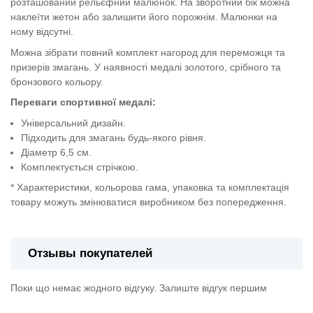
розташований рельєфний малюнок. На зворотний бік можна
наклеїти жетон або залишити його порожнім. Малюнки на
ному відсутні.
Можна зібрати повний комплект нагород для переможця та
призерів змагань. У наявності медалі золотого, срібного та
бронзового кольору.
Переваги спортивної медалі:
Універсальний дизайн.
Підходить для змагань будь-якого рівня.
Діаметр 6,5 см.
Комплектується стрічкою.
* Характеристики, кольорова гама, упаковка та комплектація
товару можуть змінюватися виробником без попередження.
Отзывы покупателей
Поки що немає жодного відгуку. Залиште відгук першим