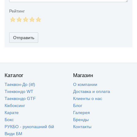
Рейтинг
Отправить
Каталог
Магазин
Таеквон-До (itf)
О компании
Тхеквондо WT
Доставка и оплата
Таеквондо GTF
Клиенты о нас
Кікбоксинг
Блог
Карате
Галерея
Бокс
Бренды
РУКБО - рукопашний бій
Контакты
Види БМ