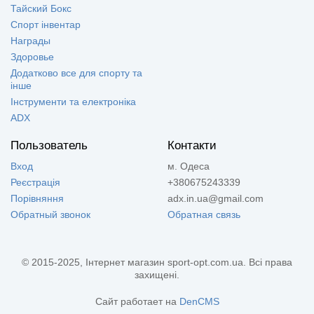
Тайский Бокс
Спорт інвентар
Награды
Здоровье
Додатково все для спорту та
інше
Інструменти та електроніка
ADX
Пользователь
Контакти
Вход
м. Одеса
Реєстрація
+380675243339
Порівняння
adx.in.ua@gmail.com
Обратный звонок
Обратная связь
© 2015-2025, Інтернет магазин sport-opt.com.ua. Всі права
захищені.
Сайт работает на
DenCMS