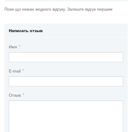
Поки що немає жодного відгуку. Залиште відгук першим
Написать отзыв
Имя
E-mail
Отзыв