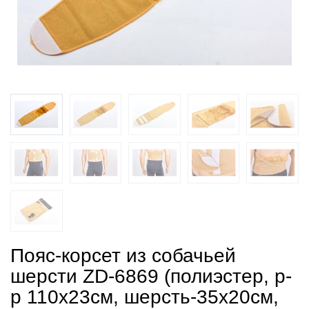
Пояс-корсет из собачьей
шерсти ZD-6869 (полиэстер, р-
р 110х23см, шерсть-35х20см,