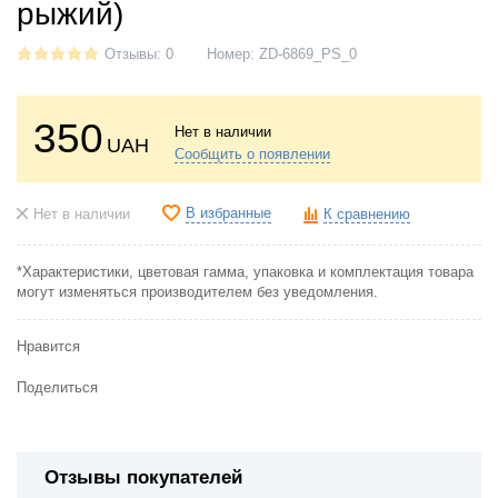
рыжий)
Отзывы: 0
Номер:
ZD-6869_PS_0
350
Нет в наличии
UAH
Сообщить о появлении
В избранные
Нет в наличии
К сравнению
*Характеристики, цветовая гамма, упаковка и комплектация товара
могут изменяться производителем без уведомления.
Нравится
Поделиться
Отзывы покупателей