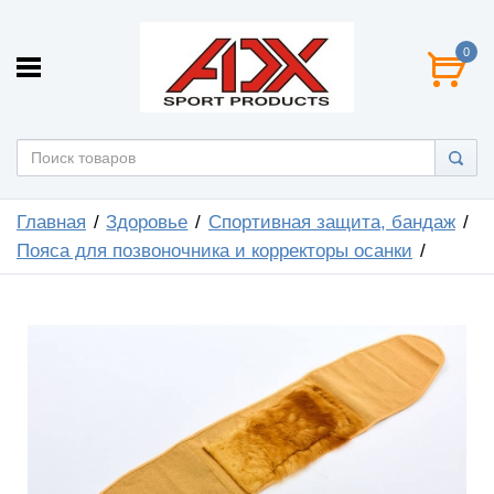
0
Главная
Здоровье
Спортивная защита, бандаж
Пояса для позвоночника и корректоры осанки